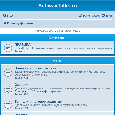
SubwayTalks.ru
FAQ
Регистрация
Вход
К списку форумов
Текущее время: 09 авг 2026, 08:39
Внимание!
ПРАВИЛА
ВНИМАНИЕ!!! Начните знакомство с форумом с прочтения этого раздела
Темы:
1
Метро
Новости и происшествия
Здесь фиксируются свежие новости о метрополитене и метрострое.
Обсуждения отключены.
Темы:
733
Станции
Здесь обсуждаем все, что связано со станциями нашего метрополитена
Подфорум:
Старые фотографии
Темы:
362
Тоннели и путевое развитие
Здесь можно читать и писать о действующих тоннелях
Темы:
163