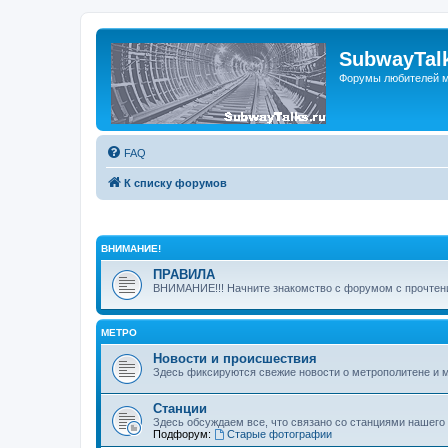
SubwayTalk
Форумы любителей м
FAQ
К списку форумов
ВНИМАНИЕ!
ПРАВИЛА
ВНИМАНИЕ!!! Начните знакомство с форумом с прочтени
МЕТРО
Новости и происшествия
Здесь фиксируются свежие новости о метрополитене и 
Станции
Здесь обсуждаем все, что связано со станциями нашего
Подфорум:
Старые фотографии