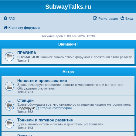
SubwayTalks.ru
FAQ
Регистрация
Вход
К списку форумов
Текущее время: 09 авг 2026, 13:38
Внимание!
ПРАВИЛА
ВНИМАНИЕ!!! Начните знакомство с форумом с прочтения этого раздела
Темы:
1
Метро
Новости и происшествия
Здесь фиксируются свежие новости о метрополитене и метрострое.
Обсуждения отключены.
Темы:
733
Станции
Здесь обсуждаем все, что связано со станциями нашего метрополитена
Подфорум:
Старые фотографии
Темы:
362
Тоннели и путевое развитие
Здесь можно читать и писать о действующих тоннелях
Темы:
163