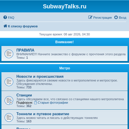
SubwayTalks.ru
FAQ
Регистрация
Вход
К списку форумов
Текущее время: 08 авг 2026, 04:30
Внимание!
ПРАВИЛА
ВНИМАНИЕ!!! Начните знакомство с форумом с прочтения этого раздела
Темы:
1
Метро
Новости и происшествия
Здесь фиксируются свежие новости о метрополитене и метрострое.
Обсуждения отключены.
Темы:
733
Станции
Здесь обсуждаем все, что связано со станциями нашего метрополитена
Подфорум:
Старые фотографии
Темы:
362
Тоннели и путевое развитие
Здесь можно читать и писать о действующих тоннелях
Темы:
163