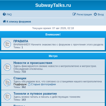
SubwayTalks.ru
FAQ
Регистрация
Вход
К списку форумов
Текущее время: 07 авг 2026, 02:18
Внимание!
ПРАВИЛА
ВНИМАНИЕ!!! Начните знакомство с форумом с прочтения этого раздела
Темы:
1
Метро
Новости и происшествия
Здесь фиксируются свежие новости о метрополитене и метрострое.
Обсуждения отключены.
Темы:
733
Станции
Здесь обсуждаем все, что связано со станциями нашего метрополитена
Подфорум:
Старые фотографии
Темы:
362
Тоннели и путевое развитие
Здесь можно читать и писать о действующих тоннелях
Темы:
163