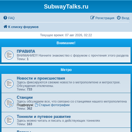
SubwayTalks.ru
FAQ
Регистрация
Вход
К списку форумов
Текущее время: 07 авг 2026, 02:22
Внимание!
ПРАВИЛА
ВНИМАНИЕ!!! Начните знакомство с форумом с прочтения этого раздела
Темы:
1
Метро
Новости и происшествия
Здесь фиксируются свежие новости о метрополитене и метрострое.
Обсуждения отключены.
Темы:
733
Станции
Здесь обсуждаем все, что связано со станциями нашего метрополитена
Подфорум:
Старые фотографии
Темы:
362
Тоннели и путевое развитие
Здесь можно читать и писать о действующих тоннелях
Темы:
163