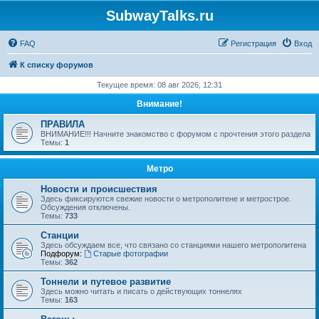
SubwayTalks.ru
FAQ
Регистрация
Вход
К списку форумов
Текущее время: 08 авг 2026, 12:31
Внимание!
ПРАВИЛА
ВНИМАНИЕ!!! Начните знакомство с форумом с прочтения этого раздела
Темы:
1
Метро
Новости и происшествия
Здесь фиксируются свежие новости о метрополитене и метрострое.
Обсуждения отключены.
Темы:
733
Станции
Здесь обсуждаем все, что связано со станциями нашего метрополитена
Подфорум:
Старые фотографии
Темы:
362
Тоннели и путевое развитие
Здесь можно читать и писать о действующих тоннелях
Темы:
163