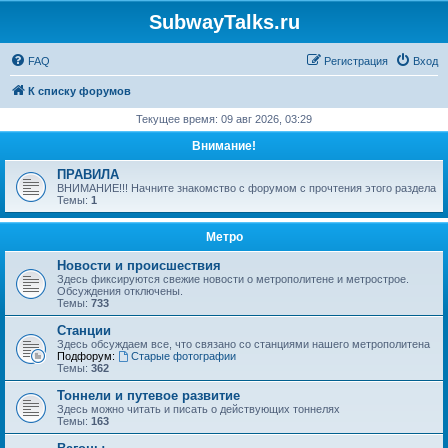
SubwayTalks.ru
FAQ
Регистрация
Вход
К списку форумов
Текущее время: 09 авг 2026, 03:29
Внимание!
ПРАВИЛА
ВНИМАНИЕ!!! Начните знакомство с форумом с прочтения этого раздела
Темы:
1
Метро
Новости и происшествия
Здесь фиксируются свежие новости о метрополитене и метрострое.
Обсуждения отключены.
Темы:
733
Станции
Здесь обсуждаем все, что связано со станциями нашего метрополитена
Подфорум:
Старые фотографии
Темы:
362
Тоннели и путевое развитие
Здесь можно читать и писать о действующих тоннелях
Темы:
163