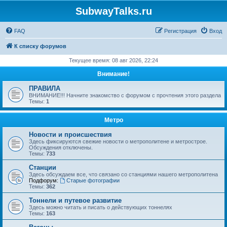
SubwayTalks.ru
FAQ
Регистрация
Вход
К списку форумов
Текущее время: 08 авг 2026, 22:24
Внимание!
ПРАВИЛА
ВНИМАНИЕ!!! Начните знакомство с форумом с прочтения этого раздела
Темы:
1
Метро
Новости и происшествия
Здесь фиксируются свежие новости о метрополитене и метрострое.
Обсуждения отключены.
Темы:
733
Станции
Здесь обсуждаем все, что связано со станциями нашего метрополитена
Подфорум:
Старые фотографии
Темы:
362
Тоннели и путевое развитие
Здесь можно читать и писать о действующих тоннелях
Темы:
163