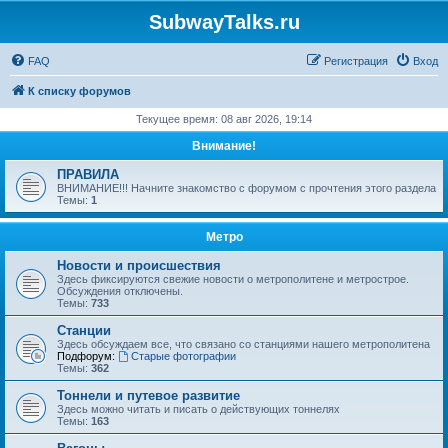
SubwayTalks.ru
FAQ
Регистрация
Вход
К списку форумов
Текущее время: 08 авг 2026, 19:14
Внимание!
ПРАВИЛА
ВНИМАНИЕ!!! Начните знакомство с форумом с прочтения этого раздела
Темы:
1
Метро
Новости и происшествия
Здесь фиксируются свежие новости о метрополитене и метрострое.
Обсуждения отключены.
Темы:
733
Станции
Здесь обсуждаем все, что связано со станциями нашего метрополитена
Подфорум:
Старые фотографии
Темы:
362
Тоннели и путевое развитие
Здесь можно читать и писать о действующих тоннелях
Темы:
163