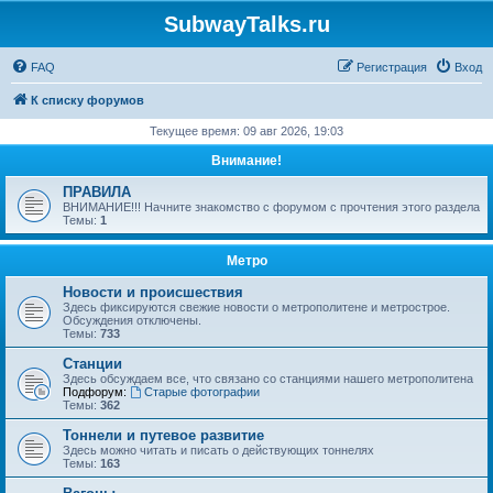
SubwayTalks.ru
FAQ
Регистрация
Вход
К списку форумов
Текущее время: 09 авг 2026, 19:03
Внимание!
ПРАВИЛА
ВНИМАНИЕ!!! Начните знакомство с форумом с прочтения этого раздела
Темы:
1
Метро
Новости и происшествия
Здесь фиксируются свежие новости о метрополитене и метрострое.
Обсуждения отключены.
Темы:
733
Станции
Здесь обсуждаем все, что связано со станциями нашего метрополитена
Подфорум:
Старые фотографии
Темы:
362
Тоннели и путевое развитие
Здесь можно читать и писать о действующих тоннелях
Темы:
163