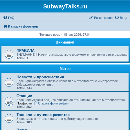
SubwayTalks.ru
FAQ
Регистрация
Вход
К списку форумов
Текущее время: 08 авг 2026, 17:04
Внимание!
ПРАВИЛА
ВНИМАНИЕ!!! Начните знакомство с форумом с прочтения этого раздела
Темы:
1
Метро
Новости и происшествия
Здесь фиксируются свежие новости о метрополитене и метрострое.
Обсуждения отключены.
Темы:
733
Станции
Здесь обсуждаем все, что связано со станциями нашего метрополитена
Подфорум:
Старые фотографии
Темы:
362
Тоннели и путевое развитие
Здесь можно читать и писать о действующих тоннелях
Темы:
163