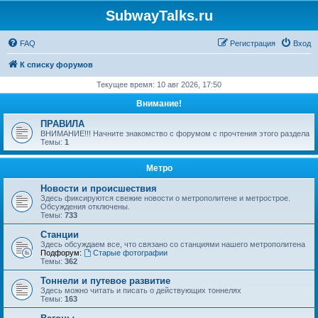
SubwayTalks.ru
FAQ
Регистрация
Вход
К списку форумов
Текущее время: 10 авг 2026, 17:50
Внимание!
ПРАВИЛА
ВНИМАНИЕ!!! Начните знакомство с форумом с прочтения этого раздела
Темы:
1
Метро
Новости и происшествия
Здесь фиксируются свежие новости о метрополитене и метрострое.
Обсуждения отключены.
Темы:
733
Станции
Здесь обсуждаем все, что связано со станциями нашего метрополитена
Подфорум:
Старые фотографии
Темы:
362
Тоннели и путевое развитие
Здесь можно читать и писать о действующих тоннелях
Темы:
163