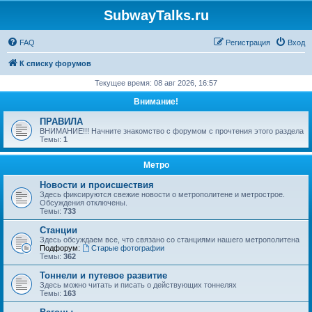
SubwayTalks.ru
FAQ
Регистрация
Вход
К списку форумов
Текущее время: 08 авг 2026, 16:57
Внимание!
ПРАВИЛА
ВНИМАНИЕ!!! Начните знакомство с форумом с прочтения этого раздела
Темы:
1
Метро
Новости и происшествия
Здесь фиксируются свежие новости о метрополитене и метрострое.
Обсуждения отключены.
Темы:
733
Станции
Здесь обсуждаем все, что связано со станциями нашего метрополитена
Подфорум:
Старые фотографии
Темы:
362
Тоннели и путевое развитие
Здесь можно читать и писать о действующих тоннелях
Темы:
163