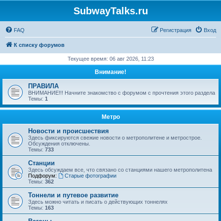
SubwayTalks.ru
FAQ
Регистрация
Вход
К списку форумов
Текущее время: 06 авг 2026, 11:23
Внимание!
ПРАВИЛА
ВНИМАНИЕ!!! Начните знакомство с форумом с прочтения этого раздела
Темы:
1
Метро
Новости и происшествия
Здесь фиксируются свежие новости о метрополитене и метрострое.
Обсуждения отключены.
Темы:
733
Станции
Здесь обсуждаем все, что связано со станциями нашего метрополитена
Подфорум:
Старые фотографии
Темы:
362
Тоннели и путевое развитие
Здесь можно читать и писать о действующих тоннелях
Темы:
163