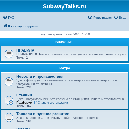
SubwayTalks.ru
FAQ
Регистрация
Вход
К списку форумов
Текущее время: 07 авг 2026, 15:39
Внимание!
ПРАВИЛА
ВНИМАНИЕ!!! Начните знакомство с форумом с прочтения этого раздела
Темы:
1
Метро
Новости и происшествия
Здесь фиксируются свежие новости о метрополитене и метрострое.
Обсуждения отключены.
Темы:
733
Станции
Здесь обсуждаем все, что связано со станциями нашего метрополитена
Подфорум:
Старые фотографии
Темы:
362
Тоннели и путевое развитие
Здесь можно читать и писать о действующих тоннелях
Темы:
163