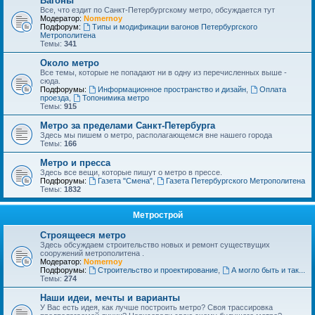
Вагоны
Все, что ездит по Санкт-Петербургскому метро, обсуждается тут
Модератор:
Nomernoy
Подфорум:
Типы и модификации вагонов Петербургского
Метрополитена
Темы:
341
Около метро
Все темы, которые не попадают ни в одну из перечисленных выше -
сюда.
Подфорумы:
Информационное пространство и дизайн
,
Оплата
проезда
,
Топонимика метро
Темы:
915
Метро за пределами Санкт-Петербурга
Здесь мы пишем о метро, располагающемся вне нашего города
Темы:
166
Метро и пресса
Здесь все вещи, которые пишут о метро в прессе.
Подфорумы:
Газета "Смена"
,
Газета Петербургского Метрополитена
Темы:
1832
Метрострой
Строящееся метро
Здесь обсуждаем строительство новых и ремонт существущих
сооружений метрополитена .
Модератор:
Nomernoy
Подфорумы:
Строительство и проектирование
,
А могло быть и так...
Темы:
274
Наши идеи, мечты и варианты
У Вас есть идея, как лучше построить метро? Своя трассировка