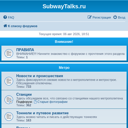
SubwayTalks.ru
FAQ
Регистрация
Вход
К списку форумов
Текущее время: 06 авг 2026, 18:51
Внимание!
ПРАВИЛА
ВНИМАНИЕ!!! Начните знакомство с форумом с прочтения этого раздела
Темы:
1
Метро
Новости и происшествия
Здесь фиксируются свежие новости о метрополитене и метрострое.
Обсуждения отключены.
Темы:
733
Станции
Здесь обсуждаем все, что связано со станциями нашего метрополитена
Подфорум:
Старые фотографии
Темы:
362
Тоннели и путевое развитие
Здесь можно читать и писать о действующих тоннелях
Темы:
163