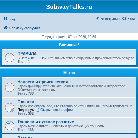
SubwayTalks.ru
FAQ
Регистрация
Вход
К списку форумов
Текущее время: 07 авг 2026, 19:55
Внимание!
ПРАВИЛА
ВНИМАНИЕ!!! Начните знакомство с форумом с прочтения этого раздела
Темы:
1
Метро
Новости и происшествия
Здесь фиксируются свежие новости о метрополитене и метрострое.
Обсуждения отключены.
Темы:
733
Станции
Здесь обсуждаем все, что связано со станциями нашего метрополитена
Подфорум:
Старые фотографии
Темы:
362
Тоннели и путевое развитие
Здесь можно читать и писать о действующих тоннелях
Темы:
163