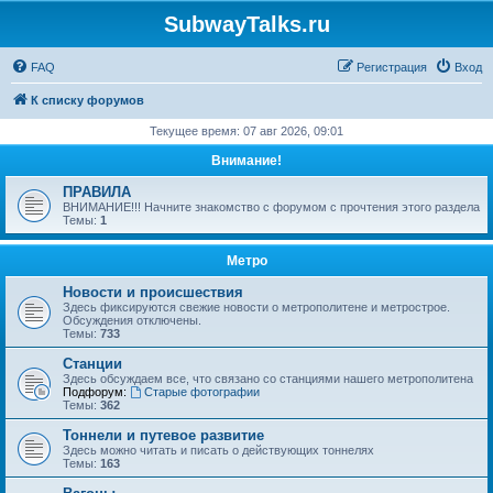
SubwayTalks.ru
FAQ
Регистрация
Вход
К списку форумов
Текущее время: 07 авг 2026, 09:01
Внимание!
ПРАВИЛА
ВНИМАНИЕ!!! Начните знакомство с форумом с прочтения этого раздела
Темы:
1
Метро
Новости и происшествия
Здесь фиксируются свежие новости о метрополитене и метрострое.
Обсуждения отключены.
Темы:
733
Станции
Здесь обсуждаем все, что связано со станциями нашего метрополитена
Подфорум:
Старые фотографии
Темы:
362
Тоннели и путевое развитие
Здесь можно читать и писать о действующих тоннелях
Темы:
163