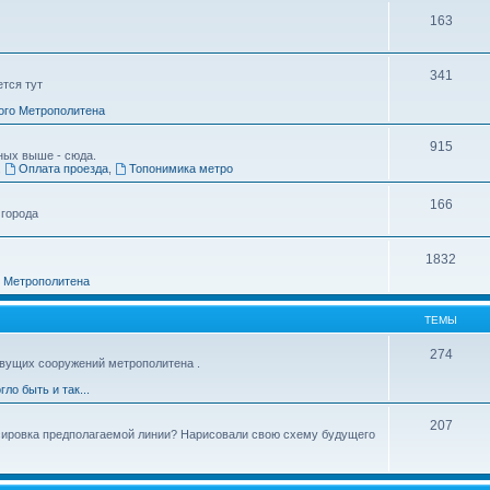
163
341
ется тут
ого Метрополитена
915
ных выше - сюда.
,
Оплата проезда
,
Топонимика метро
166
 города
1832
о Метрополитена
ТЕМЫ
274
вущих сооружений метрополитена .
гло быть и так...
207
ссировка предполагаемой линии? Нарисовали свою схему будущего