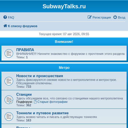
SubwayTalks.ru
FAQ
Регистрация
Вход
К списку форумов
Текущее время: 07 авг 2026, 09:55
Внимание!
ПРАВИЛА
ВНИМАНИЕ!!! Начните знакомство с форумом с прочтения этого раздела
Темы:
1
Метро
Новости и происшествия
Здесь фиксируются свежие новости о метрополитене и метрострое.
Обсуждения отключены.
Темы:
733
Станции
Здесь обсуждаем все, что связано со станциями нашего метрополитена
Подфорум:
Старые фотографии
Темы:
362
Тоннели и путевое развитие
Здесь можно читать и писать о действующих тоннелях
Темы:
163