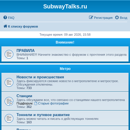
SubwayTalks.ru
FAQ
Регистрация
Вход
К списку форумов
Текущее время: 09 авг 2026, 15:58
Внимание!
ПРАВИЛА
ВНИМАНИЕ!!! Начните знакомство с форумом с прочтения этого раздела
Темы:
1
Метро
Новости и происшествия
Здесь фиксируются свежие новости о метрополитене и метрострое.
Обсуждения отключены.
Темы:
733
Станции
Здесь обсуждаем все, что связано со станциями нашего метрополитена
Подфорум:
Старые фотографии
Темы:
362
Тоннели и путевое развитие
Здесь можно читать и писать о действующих тоннелях
Темы:
163