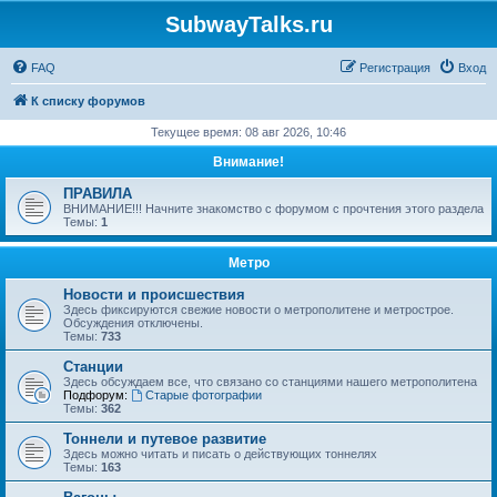
SubwayTalks.ru
FAQ
Регистрация
Вход
К списку форумов
Текущее время: 08 авг 2026, 10:46
Внимание!
ПРАВИЛА
ВНИМАНИЕ!!! Начните знакомство с форумом с прочтения этого раздела
Темы:
1
Метро
Новости и происшествия
Здесь фиксируются свежие новости о метрополитене и метрострое.
Обсуждения отключены.
Темы:
733
Станции
Здесь обсуждаем все, что связано со станциями нашего метрополитена
Подфорум:
Старые фотографии
Темы:
362
Тоннели и путевое развитие
Здесь можно читать и писать о действующих тоннелях
Темы:
163