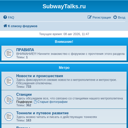
SubwayTalks.ru
FAQ
Регистрация
Вход
К списку форумов
Текущее время: 08 авг 2026, 11:47
Внимание!
ПРАВИЛА
ВНИМАНИЕ!!! Начните знакомство с форумом с прочтения этого раздела
Темы:
1
Метро
Новости и происшествия
Здесь фиксируются свежие новости о метрополитене и метрострое.
Обсуждения отключены.
Темы:
733
Станции
Здесь обсуждаем все, что связано со станциями нашего метрополитена
Подфорум:
Старые фотографии
Темы:
362
Тоннели и путевое развитие
Здесь можно читать и писать о действующих тоннелях
Темы:
163