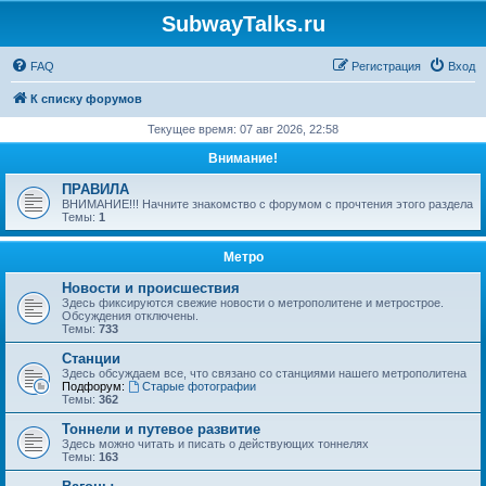
SubwayTalks.ru
FAQ
Регистрация
Вход
К списку форумов
Текущее время: 07 авг 2026, 22:58
Внимание!
ПРАВИЛА
ВНИМАНИЕ!!! Начните знакомство с форумом с прочтения этого раздела
Темы:
1
Метро
Новости и происшествия
Здесь фиксируются свежие новости о метрополитене и метрострое.
Обсуждения отключены.
Темы:
733
Станции
Здесь обсуждаем все, что связано со станциями нашего метрополитена
Подфорум:
Старые фотографии
Темы:
362
Тоннели и путевое развитие
Здесь можно читать и писать о действующих тоннелях
Темы:
163