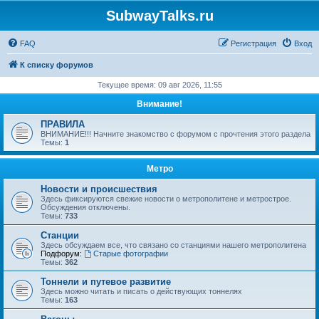
SubwayTalks.ru
FAQ
Регистрация
Вход
К списку форумов
Текущее время: 09 авг 2026, 11:55
Внимание!
ПРАВИЛА
ВНИМАНИЕ!!! Начните знакомство с форумом с прочтения этого раздела
Темы:
1
Метро
Новости и происшествия
Здесь фиксируются свежие новости о метрополитене и метрострое.
Обсуждения отключены.
Темы:
733
Станции
Здесь обсуждаем все, что связано со станциями нашего метрополитена
Подфорум:
Старые фотографии
Темы:
362
Тоннели и путевое развитие
Здесь можно читать и писать о действующих тоннелях
Темы:
163