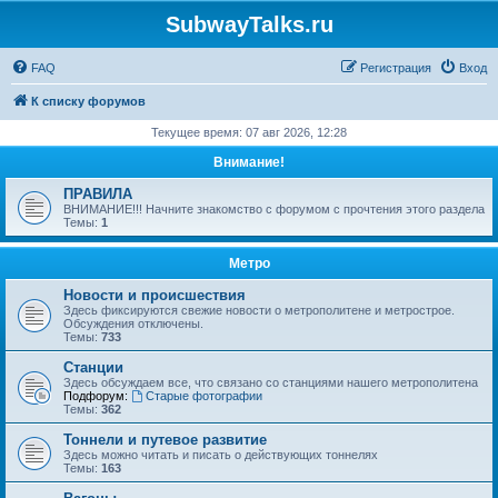
SubwayTalks.ru
FAQ
Регистрация
Вход
К списку форумов
Текущее время: 07 авг 2026, 12:28
Внимание!
ПРАВИЛА
ВНИМАНИЕ!!! Начните знакомство с форумом с прочтения этого раздела
Темы:
1
Метро
Новости и происшествия
Здесь фиксируются свежие новости о метрополитене и метрострое.
Обсуждения отключены.
Темы:
733
Станции
Здесь обсуждаем все, что связано со станциями нашего метрополитена
Подфорум:
Старые фотографии
Темы:
362
Тоннели и путевое развитие
Здесь можно читать и писать о действующих тоннелях
Темы:
163