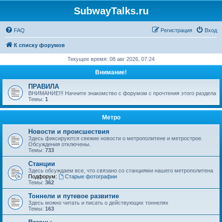
SubwayTalks.ru
FAQ
Регистрация
Вход
К списку форумов
Текущее время: 08 авг 2026, 07:24
Внимание!
ПРАВИЛА
ВНИМАНИЕ!!! Начните знакомство с форумом с прочтения этого раздела
Темы:
1
Метро
Новости и происшествия
Здесь фиксируются свежие новости о метрополитене и метрострое.
Обсуждения отключены.
Темы:
733
Станции
Здесь обсуждаем все, что связано со станциями нашего метрополитена
Подфорум:
Старые фотографии
Темы:
362
Тоннели и путевое развитие
Здесь можно читать и писать о действующих тоннелях
Темы:
163