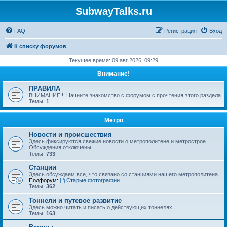
SubwayTalks.ru
FAQ
Регистрация
Вход
К списку форумов
Текущее время: 09 авг 2026, 09:29
Внимание!
ПРАВИЛА
ВНИМАНИЕ!!! Начните знакомство с форумом с прочтения этого раздела
Темы:
1
Метро
Новости и происшествия
Здесь фиксируются свежие новости о метрополитене и метрострое.
Обсуждения отключены.
Темы:
733
Станции
Здесь обсуждаем все, что связано со станциями нашего метрополитена
Подфорум:
Старые фотографии
Темы:
362
Тоннели и путевое развитие
Здесь можно читать и писать о действующих тоннелях
Темы:
163