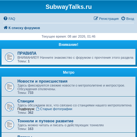
SubwayTalks.ru
FAQ
Регистрация
Вход
К списку форумов
Текущее время: 08 авг 2026, 01:46
Внимание!
ПРАВИЛА
ВНИМАНИЕ!!! Начните знакомство с форумом с прочтения этого раздела
Темы:
1
Метро
Новости и происшествия
Здесь фиксируются свежие новости о метрополитене и метрострое.
Обсуждения отключены.
Темы:
733
Станции
Здесь обсуждаем все, что связано со станциями нашего метрополитена
Подфорум:
Старые фотографии
Темы:
362
Тоннели и путевое развитие
Здесь можно читать и писать о действующих тоннелях
Темы:
163