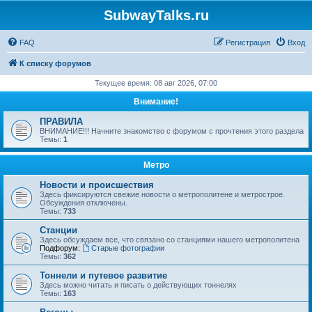
SubwayTalks.ru
FAQ
Регистрация
Вход
К списку форумов
Текущее время: 08 авг 2026, 07:00
Внимание!
ПРАВИЛА
ВНИМАНИЕ!!! Начните знакомство с форумом с прочтения этого раздела
Темы:
1
Метро
Новости и происшествия
Здесь фиксируются свежие новости о метрополитене и метрострое.
Обсуждения отключены.
Темы:
733
Станции
Здесь обсуждаем все, что связано со станциями нашего метрополитена
Подфорум:
Старые фотографии
Темы:
362
Тоннели и путевое развитие
Здесь можно читать и писать о действующих тоннелях
Темы:
163