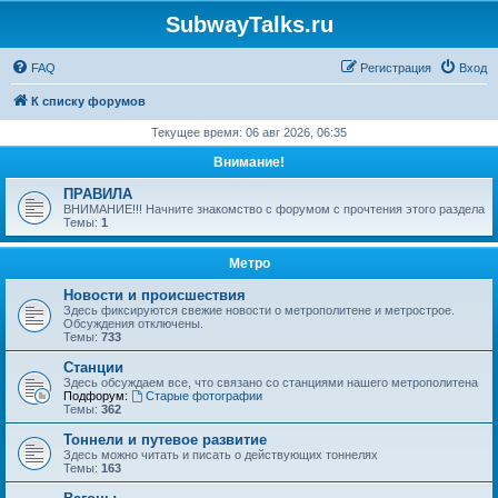
SubwayTalks.ru
FAQ
Регистрация
Вход
К списку форумов
Текущее время: 06 авг 2026, 06:35
Внимание!
ПРАВИЛА
ВНИМАНИЕ!!! Начните знакомство с форумом с прочтения этого раздела
Темы:
1
Метро
Новости и происшествия
Здесь фиксируются свежие новости о метрополитене и метрострое.
Обсуждения отключены.
Темы:
733
Станции
Здесь обсуждаем все, что связано со станциями нашего метрополитена
Подфорум:
Старые фотографии
Темы:
362
Тоннели и путевое развитие
Здесь можно читать и писать о действующих тоннелях
Темы:
163