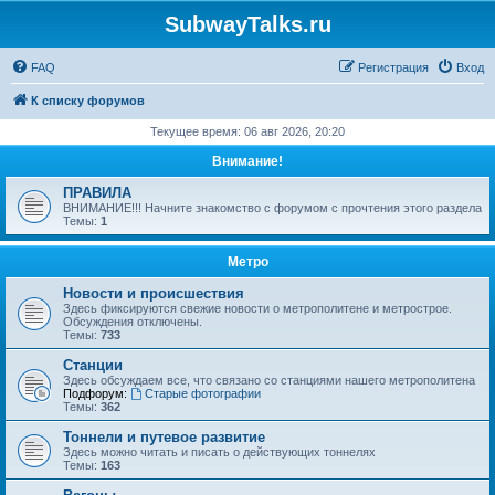
SubwayTalks.ru
FAQ
Регистрация
Вход
К списку форумов
Текущее время: 06 авг 2026, 20:20
Внимание!
ПРАВИЛА
ВНИМАНИЕ!!! Начните знакомство с форумом с прочтения этого раздела
Темы:
1
Метро
Новости и происшествия
Здесь фиксируются свежие новости о метрополитене и метрострое.
Обсуждения отключены.
Темы:
733
Станции
Здесь обсуждаем все, что связано со станциями нашего метрополитена
Подфорум:
Старые фотографии
Темы:
362
Тоннели и путевое развитие
Здесь можно читать и писать о действующих тоннелях
Темы:
163