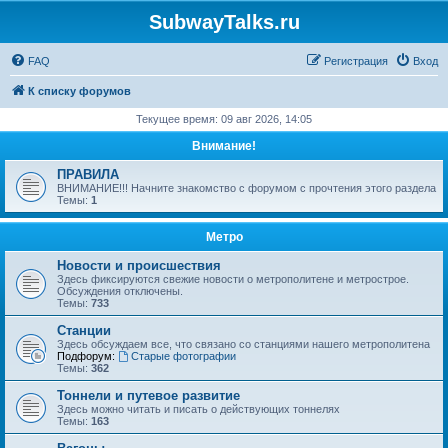
SubwayTalks.ru
FAQ
Регистрация
Вход
К списку форумов
Текущее время: 09 авг 2026, 14:05
Внимание!
ПРАВИЛА
ВНИМАНИЕ!!! Начните знакомство с форумом с прочтения этого раздела
Темы:
1
Метро
Новости и происшествия
Здесь фиксируются свежие новости о метрополитене и метрострое.
Обсуждения отключены.
Темы:
733
Станции
Здесь обсуждаем все, что связано со станциями нашего метрополитена
Подфорум:
Старые фотографии
Темы:
362
Тоннели и путевое развитие
Здесь можно читать и писать о действующих тоннелях
Темы:
163