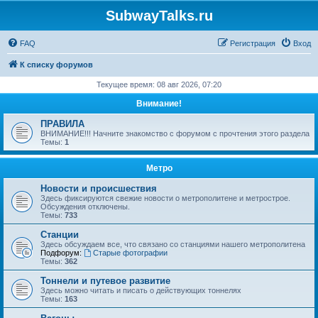
SubwayTalks.ru
FAQ
Регистрация
Вход
К списку форумов
Текущее время: 08 авг 2026, 07:20
Внимание!
ПРАВИЛА
ВНИМАНИЕ!!! Начните знакомство с форумом с прочтения этого раздела
Темы:
1
Метро
Новости и происшествия
Здесь фиксируются свежие новости о метрополитене и метрострое.
Обсуждения отключены.
Темы:
733
Станции
Здесь обсуждаем все, что связано со станциями нашего метрополитена
Подфорум:
Старые фотографии
Темы:
362
Тоннели и путевое развитие
Здесь можно читать и писать о действующих тоннелях
Темы:
163