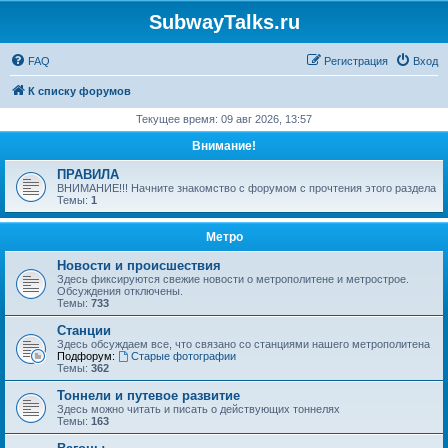
SubwayTalks.ru
FAQ
Регистрация
Вход
К списку форумов
Текущее время: 09 авг 2026, 13:57
Внимание!
ПРАВИЛА
ВНИМАНИЕ!!! Начните знакомство с форумом с прочтения этого раздела
Темы:
1
Метро
Новости и происшествия
Здесь фиксируются свежие новости о метрополитене и метрострое.
Обсуждения отключены.
Темы:
733
Станции
Здесь обсуждаем все, что связано со станциями нашего метрополитена
Подфорум:
Старые фотографии
Темы:
362
Тоннели и путевое развитие
Здесь можно читать и писать о действующих тоннелях
Темы:
163