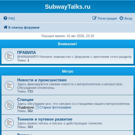
SubwayTalks.ru
FAQ
Регистрация
Вход
К списку форумов
Текущее время: 10 авг 2026, 23:19
Внимание!
ПРАВИЛА
ВНИМАНИЕ!!! Начните знакомство с форумом с прочтения этого раздела
Темы:
1
Метро
Новости и происшествия
Здесь фиксируются свежие новости о метрополитене и метрострое.
Обсуждения отключены.
Темы:
733
Станции
Здесь обсуждаем все, что связано со станциями нашего метрополитена
Подфорум:
Старые фотографии
Темы:
362
Тоннели и путевое развитие
Здесь можно читать и писать о действующих тоннелях
Темы:
163