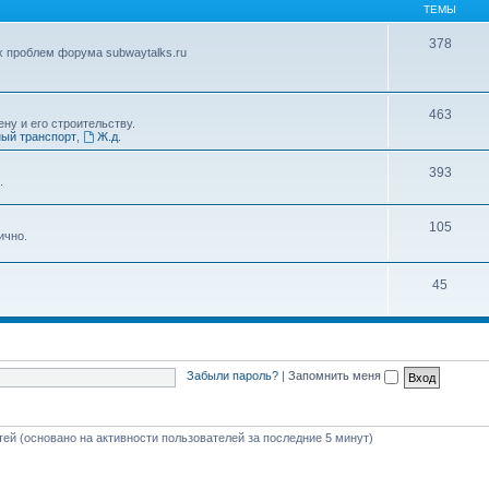
ТЕМЫ
378
х проблем форума subwaytalks.ru
463
ну и его строительству.
ый транспорт
,
Ж.д.
393
.
105
ично.
45
Забыли пароль?
|
Запомнить меня
стей (основано на активности пользователей за последние 5 минут)