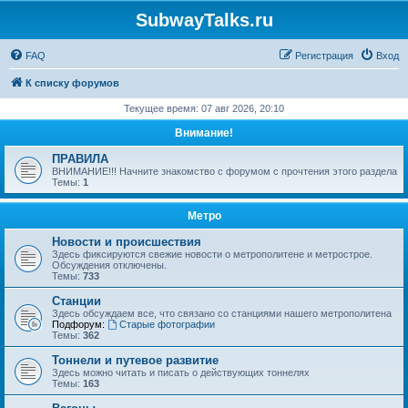
SubwayTalks.ru
FAQ
Регистрация
Вход
К списку форумов
Текущее время: 07 авг 2026, 20:10
Внимание!
ПРАВИЛА
ВНИМАНИЕ!!! Начните знакомство с форумом с прочтения этого раздела
Темы:
1
Метро
Новости и происшествия
Здесь фиксируются свежие новости о метрополитене и метрострое.
Обсуждения отключены.
Темы:
733
Станции
Здесь обсуждаем все, что связано со станциями нашего метрополитена
Подфорум:
Старые фотографии
Темы:
362
Тоннели и путевое развитие
Здесь можно читать и писать о действующих тоннелях
Темы:
163