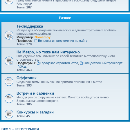
предполагаемой линии? Нарисовали свою схему будущего метро?
Вам сюда!
Темы:
207
Разное
Техподдержка
Раздел для обсуждения технических и административных проблем
форума subwaytalks.ru
Модератор:
Nomernoy
Подфорум:
Вопросы и предложения по сайту
Темы:
378
Не Метро, но тоже нам интересно
Обсуждение тем, близких по своей тематике метрополитену и его
строительству.
Подфорумы:
Городское строительство
,
Общественный транспорт
,
Ж.д.
Темы:
463
Оффтопик
Сюда все темы, не имеющие прямого отношения к метро.
Темы:
393
Встречи и сабвейки
Иногда рамок форума не хватает. Хочется пообщаться лично.
Здесь назначаются встречи.
Темы:
105
Конкурсы и загадки
Темы:
45
ВХОД
•
РЕГИСТРАЦИЯ