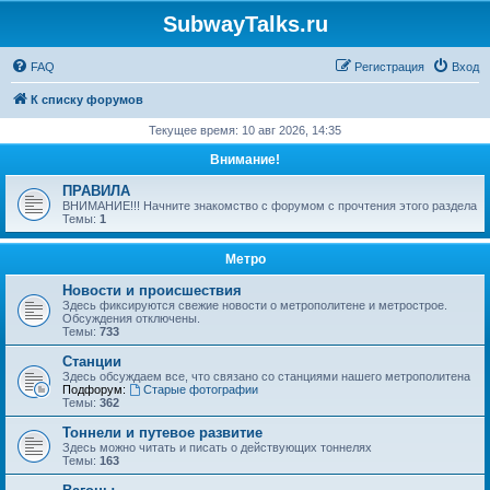
SubwayTalks.ru
FAQ
Регистрация
Вход
К списку форумов
Текущее время: 10 авг 2026, 14:35
Внимание!
ПРАВИЛА
ВНИМАНИЕ!!! Начните знакомство с форумом с прочтения этого раздела
Темы:
1
Метро
Новости и происшествия
Здесь фиксируются свежие новости о метрополитене и метрострое.
Обсуждения отключены.
Темы:
733
Станции
Здесь обсуждаем все, что связано со станциями нашего метрополитена
Подфорум:
Старые фотографии
Темы:
362
Тоннели и путевое развитие
Здесь можно читать и писать о действующих тоннелях
Темы:
163