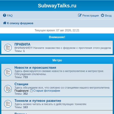
SubwayTalks.ru
FAQ
Регистрация
Вход
К списку форумов
Текущее время: 07 авг 2026, 22:21
Внимание!
ПРАВИЛА
ВНИМАНИЕ!!! Начните знакомство с форумом с прочтения этого раздела
Темы:
1
Метро
Новости и происшествия
Здесь фиксируются свежие новости о метрополитене и метрострое.
Обсуждения отключены.
Темы:
733
Станции
Здесь обсуждаем все, что связано со станциями нашего метрополитена
Подфорум:
Старые фотографии
Темы:
362
Тоннели и путевое развитие
Здесь можно читать и писать о действующих тоннелях
Темы:
163