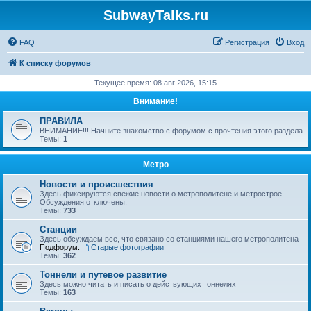
SubwayTalks.ru
FAQ
Регистрация
Вход
К списку форумов
Текущее время: 08 авг 2026, 15:15
Внимание!
ПРАВИЛА
ВНИМАНИЕ!!! Начните знакомство с форумом с прочтения этого раздела
Темы:
1
Метро
Новости и происшествия
Здесь фиксируются свежие новости о метрополитене и метрострое.
Обсуждения отключены.
Темы:
733
Станции
Здесь обсуждаем все, что связано со станциями нашего метрополитена
Подфорум:
Старые фотографии
Темы:
362
Тоннели и путевое развитие
Здесь можно читать и писать о действующих тоннелях
Темы:
163