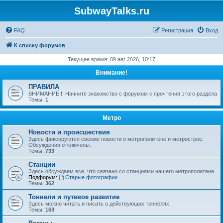
SubwayTalks.ru
FAQ
Регистрация
Вход
К списку форумов
Текущее время: 09 авг 2026, 10:17
Внимание!
ПРАВИЛА
ВНИМАНИЕ!!! Начните знакомство с форумом с прочтения этого раздела
Темы:
1
Метро
Новости и происшествия
Здесь фиксируются свежие новости о метрополитене и метрострое.
Обсуждения отключены.
Темы:
733
Станции
Здесь обсуждаем все, что связано со станциями нашего метрополитена
Подфорум:
Старые фотографии
Темы:
362
Тоннели и путевое развитие
Здесь можно читать и писать о действующих тоннелях
Темы:
163