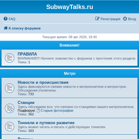
SubwayTalks.ru
FAQ
Регистрация
Вход
К списку форумов
Текущее время: 08 авг 2026, 18:40
Внимание!
ПРАВИЛА
ВНИМАНИЕ!!! Начните знакомство с форумом с прочтения этого раздела
Темы:
1
Метро
Новости и происшествия
Здесь фиксируются свежие новости о метрополитене и метрострое.
Обсуждения отключены.
Темы:
733
Станции
Здесь обсуждаем все, что связано со станциями нашего метрополитена
Подфорум:
Старые фотографии
Темы:
362
Тоннели и путевое развитие
Здесь можно читать и писать о действующих тоннелях
Темы:
163