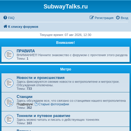
SubwayTalks.ru
FAQ
Регистрация
Вход
К списку форумов
Текущее время: 07 авг 2026, 12:30
Внимание!
ПРАВИЛА
ВНИМАНИЕ!!! Начните знакомство с форумом с прочтения этого раздела
Темы:
1
Метро
Новости и происшествия
Здесь фиксируются свежие новости о метрополитене и метрострое.
Обсуждения отключены.
Темы:
733
Станции
Здесь обсуждаем все, что связано со станциями нашего метрополитена
Подфорум:
Старые фотографии
Темы:
362
Тоннели и путевое развитие
Здесь можно читать и писать о действующих тоннелях
Темы:
163