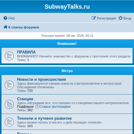
SubwayTalks.ru
FAQ
Регистрация
Вход
К списку форумов
Текущее время: 08 авг 2026, 05:11
Внимание!
ПРАВИЛА
ВНИМАНИЕ!!! Начните знакомство с форумом с прочтения этого раздела
Темы:
1
Метро
Новости и происшествия
Здесь фиксируются свежие новости о метрополитене и метрострое.
Обсуждения отключены.
Темы:
733
Станции
Здесь обсуждаем все, что связано со станциями нашего метрополитена
Подфорум:
Старые фотографии
Темы:
362
Тоннели и путевое развитие
Здесь можно читать и писать о действующих тоннелях
Темы:
163