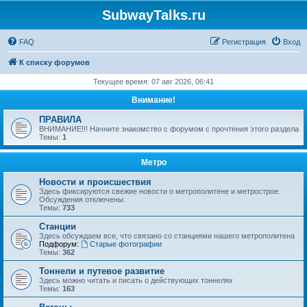
SubwayTalks.ru
FAQ
Регистрация
Вход
К списку форумов
Текущее время: 07 авг 2026, 06:41
Внимание!
ПРАВИЛА
ВНИМАНИЕ!!! Начните знакомство с форумом с прочтения этого раздела
Темы:
1
Метро
Новости и происшествия
Здесь фиксируются свежие новости о метрополитене и метрострое.
Обсуждения отключены.
Темы:
733
Станции
Здесь обсуждаем все, что связано со станциями нашего метрополитена
Подфорум:
Старые фотографии
Темы:
362
Тоннели и путевое развитие
Здесь можно читать и писать о действующих тоннелях
Темы:
163