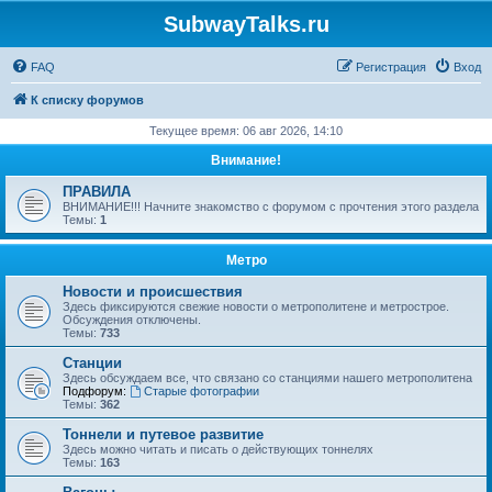
SubwayTalks.ru
FAQ
Регистрация
Вход
К списку форумов
Текущее время: 06 авг 2026, 14:10
Внимание!
ПРАВИЛА
ВНИМАНИЕ!!! Начните знакомство с форумом с прочтения этого раздела
Темы:
1
Метро
Новости и происшествия
Здесь фиксируются свежие новости о метрополитене и метрострое.
Обсуждения отключены.
Темы:
733
Станции
Здесь обсуждаем все, что связано со станциями нашего метрополитена
Подфорум:
Старые фотографии
Темы:
362
Тоннели и путевое развитие
Здесь можно читать и писать о действующих тоннелях
Темы:
163