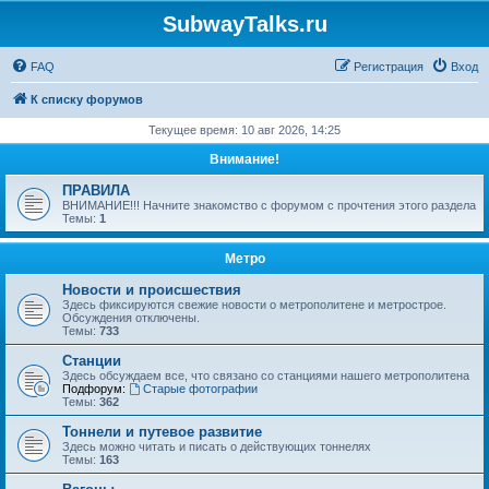
SubwayTalks.ru
FAQ
Регистрация
Вход
К списку форумов
Текущее время: 10 авг 2026, 14:25
Внимание!
ПРАВИЛА
ВНИМАНИЕ!!! Начните знакомство с форумом с прочтения этого раздела
Темы:
1
Метро
Новости и происшествия
Здесь фиксируются свежие новости о метрополитене и метрострое.
Обсуждения отключены.
Темы:
733
Станции
Здесь обсуждаем все, что связано со станциями нашего метрополитена
Подфорум:
Старые фотографии
Темы:
362
Тоннели и путевое развитие
Здесь можно читать и писать о действующих тоннелях
Темы:
163