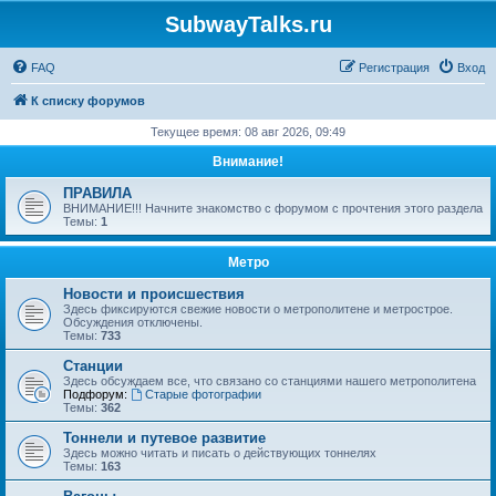
SubwayTalks.ru
FAQ
Регистрация
Вход
К списку форумов
Текущее время: 08 авг 2026, 09:49
Внимание!
ПРАВИЛА
ВНИМАНИЕ!!! Начните знакомство с форумом с прочтения этого раздела
Темы:
1
Метро
Новости и происшествия
Здесь фиксируются свежие новости о метрополитене и метрострое.
Обсуждения отключены.
Темы:
733
Станции
Здесь обсуждаем все, что связано со станциями нашего метрополитена
Подфорум:
Старые фотографии
Темы:
362
Тоннели и путевое развитие
Здесь можно читать и писать о действующих тоннелях
Темы:
163